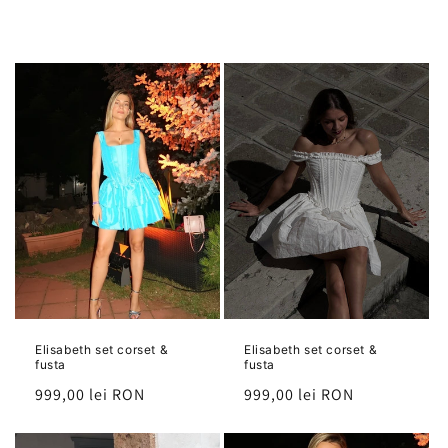
Elisabeth set corset &
Elisabeth set corset &
fusta
fusta
Preț
999,00 lei RON
Preț
999,00 lei RON