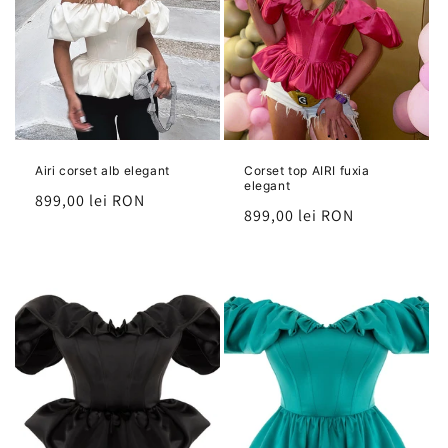
Airi corset alb elegant
Corset top AIRI fuxia
elegant
Preț
899,00 lei RON
Preț
899,00 lei RON