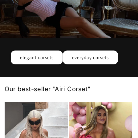
elegant corsets
everyday corsets
Our best-seller "Airi Corset"