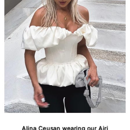
Alina Ceusan wearing our Airi