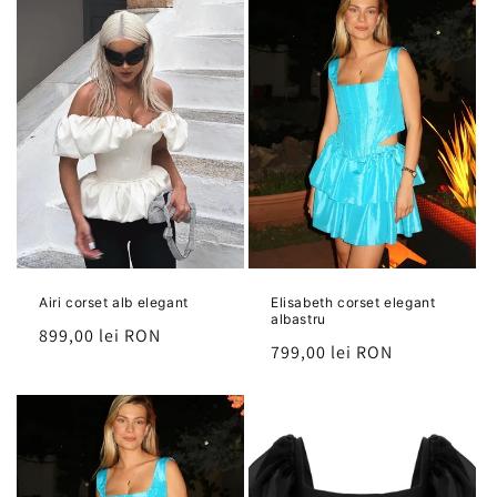
Airi corset alb elegant
Elisabeth corset elegant
albastru
Preț
899,00 lei RON
Preț
799,00 lei RON