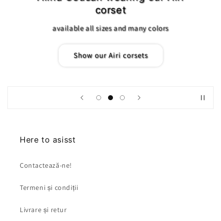
corset
available all sizes and many colors
Show our Airi corsets
Here to asisst
Contactează-ne!
Termeni și condiții
Livrare și retur