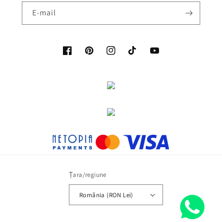
E-mail
Facebook
Pinterest
Instagram
Tiktok
YouTube
Țara/regiune
România (RON Lei)
Metode